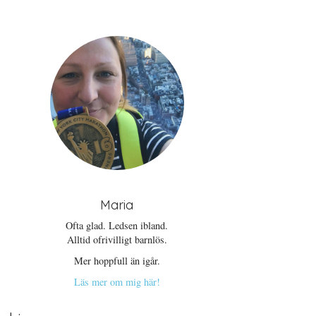
Maria
Ofta glad. Ledsen ibland.
Alltid ofrivilligt barnlös.
Mer hoppfull än igår.
Läs mer om mig här!