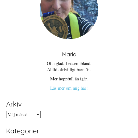
Maria
Ofta glad. Ledsen ibland.
Alltid ofrivilligt barnlös.
Mer hoppfull än igår.
Läs mer om mig här!
Arkiv
Arkiv
Kategorier