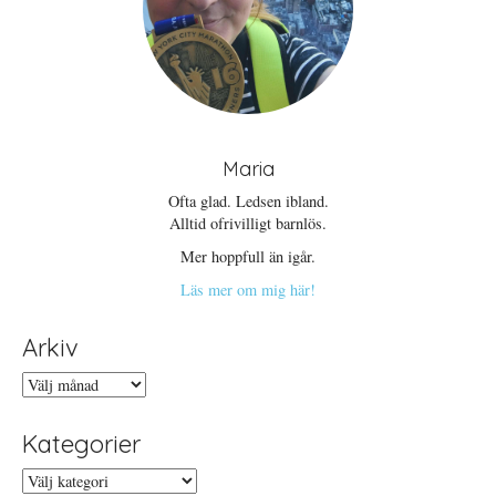
Maria
Ofta glad. Ledsen ibland.
Alltid ofrivilligt barnlös.
Mer hoppfull än igår.
Läs mer om mig här!
Arkiv
Arkiv
Kategorier
Kategorier