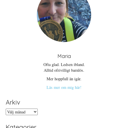
Maria
Ofta glad. Ledsen ibland.
Alltid ofrivilligt barnlös.
Mer hoppfull än igår.
Läs mer om mig här!
Arkiv
Arkiv
Kategorier