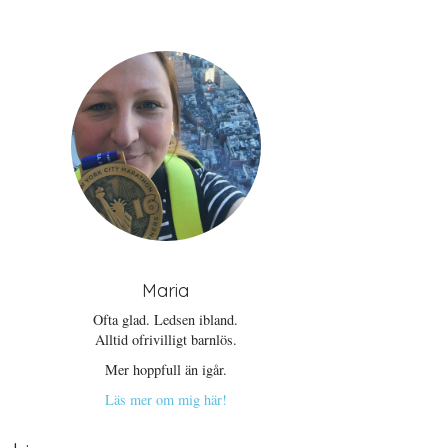
Maria
Ofta glad. Ledsen ibland.
Alltid ofrivilligt barnlös.
Mer hoppfull än igår.
Läs mer om mig här!