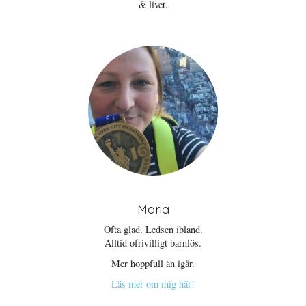
& livet.
Maria
Ofta glad. Ledsen ibland.
Alltid ofrivilligt barnlös.
Mer hoppfull än igår.
Läs mer om mig här!