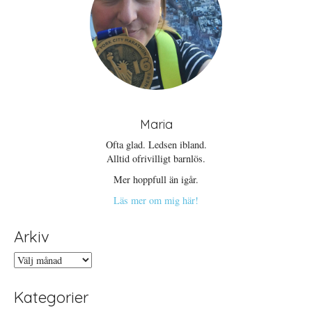
Maria
Ofta glad. Ledsen ibland.
Alltid ofrivilligt barnlös.
Mer hoppfull än igår.
Läs mer om mig här!
Arkiv
Arkiv
Kategorier