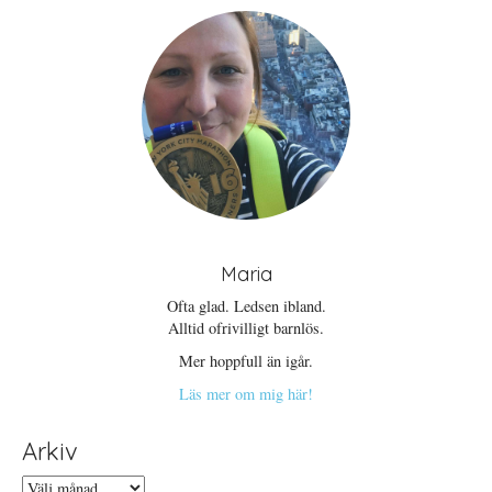
Maria
Ofta glad. Ledsen ibland.
Alltid ofrivilligt barnlös.
Mer hoppfull än igår.
Läs mer om mig här!
Arkiv
Arkiv