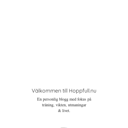
n
Välkommen till Hoppfull.nu
En personlig blogg med fokus på
träning, vikten, utmaningar
& livet.