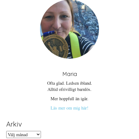
Maria
Ofta glad. Ledsen ibland.
Alltid ofrivilligt barnlös.
Mer hoppfull än igår.
Läs mer om mig här!
Arkiv
Arkiv