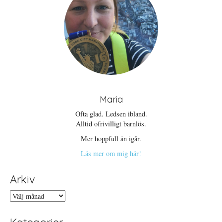
Maria
Ofta glad. Ledsen ibland.
Alltid ofrivilligt barnlös.
Mer hoppfull än igår.
Läs mer om mig här!
Arkiv
Arkiv