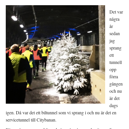
Det var
några
år
sedan
jag
sprang
ett
tunnell
opp
förra
gången
och nu
är det
dags
igen. Då var det ett biltunnel som vi sprang i och nu är det en
servicetunnel till Citybanan.