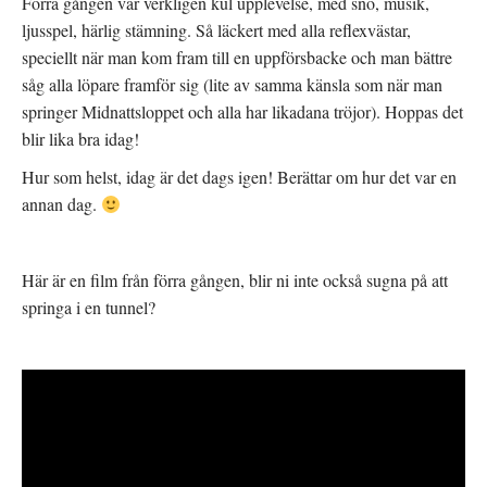
Förra gången var verkligen kul upplevelse, med snö, musik,
ljusspel, härlig stämning. Så läckert med alla reflexvästar,
speciellt när man kom fram till en uppförsbacke och man bättre
såg alla löpare framför sig (lite av samma känsla som när man
springer Midnattsloppet och alla har likadana tröjor). Hoppas det
blir lika bra idag!
Hur som helst, idag är det dags igen! Berättar om hur det var en
annan dag.
Här är en film från förra gången, blir ni inte också sugna på att
springa i en tunnel?