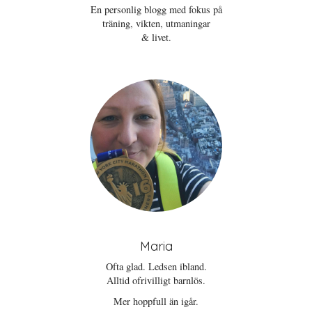
En personlig blogg med fokus på
träning, vikten, utmaningar
& livet.
Maria
Ofta glad. Ledsen ibland.
Alltid ofrivilligt barnlös.
Mer hoppfull än igår.