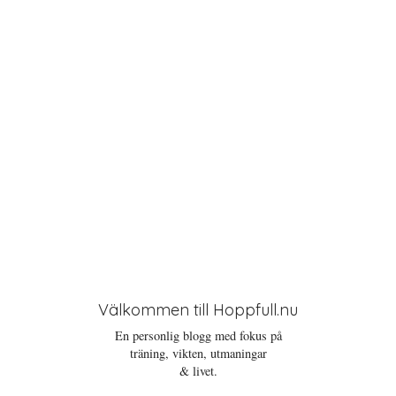
o
n
Välkommen till Hoppfull.nu
En personlig blogg med fokus på
träning, vikten, utmaningar
& livet.