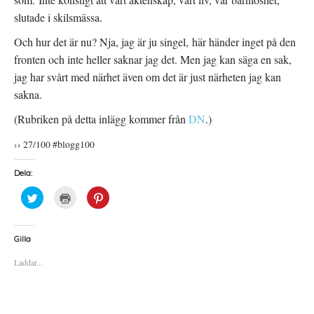
slutade i skilsmässa.
Och hur det är nu? Nja, jag är ju singel, här händer inget på den
fronten och inte heller saknar jag det. Men jag kan säga en sak,
jag har svårt med närhet även om det är just närheten jag kan
sakna.
(Rubriken på detta inlägg kommer från
DN
.)
›› 27/100 #blogg100
Dela:
K
K
K
l
l
l
i
i
i
c
c
c
k
k
k
a
a
a
Gilla
f
f
f
ö
ö
ö
Laddar...
r
r
r
a
u
a
t
t
t
t
s
t
d
k
d
e
r
e
l
i
l