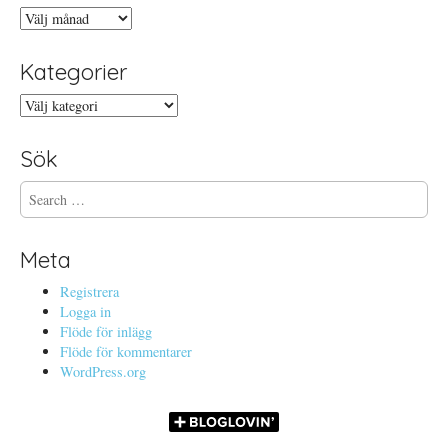
Arkiv
Kategorier
Kategorier
Sök
S
e
a
r
Meta
c
h
Registrera
f
Logga in
o
Flöde för inlägg
r
Flöde för kommentarer
:
WordPress.org