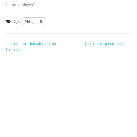
I "om vardagen"
Tags:
#blogg100
P
← Testar en shakedryck från
Lyxfrukost på en tisdag →
Nutrilett
o
s
t
n
a
v
i
g
a
t
i