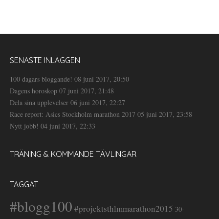
SENASTE INLÄGGEN
100 dagars bloggande!
08 juni 2017, 20:50
Dagens horoskop
07 juni 2017, 21:48
Dela sina upplevelser
06 juni 2017, 22:27
Race report: Asics Stockholm marathon 2017
05 juni 2017, 23:58
Nytt jobb!
04 juni 2017, 22:33
TRÄNING & KOMMANDE TÄVLINGAR
TAGGAT
#blogg100
#projektsthlmmarathon2015
30-