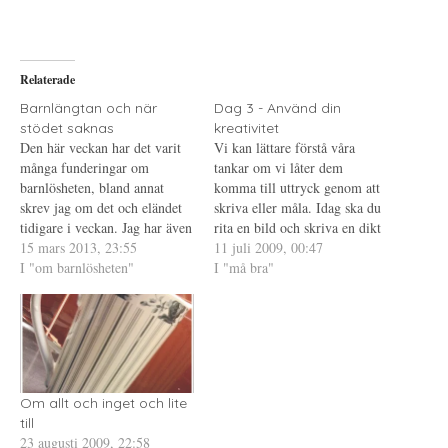
a
f
a
p
t
t
å
(
i
T
Ö
l
w
p
l
i
p
P
Relaterade
t
n
i
t
a
n
e
s
t
Barnlängtan och när
Dag 3 - Använd din
r
i
e
stödet saknas
kreativitet
(
e
r
Ö
t
e
Den här veckan har det varit
Vi kan lättare förstå våra
p
t
s
många funderingar om
p
n
t
tankar om vi låter dem
n
y
(
barnlösheten, bland annat
komma till uttryck genom att
a
t
Ö
s
t
p
skrev jag om det och eländet
skriva eller måla. Idag ska du
i
f
p
tidigare i veckan. Jag har även
e
ö
n
rita en bild och skriva en dikt
t
n
a
kommit i diskussion angående
15 mars 2013, 23:55
om vad som rör sig i dina
11 juli 2009, 00:47
t
s
s
n
t
i
barnlängtan och vad vi
I "om barnlösheten"
tankar, en framställning av det
I "må bra"
y
e
e
ofrivilligt barnlösa kan utsätta
t
r
t
som pågår här och nu. Jaha ja,
t
)
t
oss för i vår önskan att bli
nu börjar det…
f
n
ö
y
gravida. Jag hade tänkt vara
n
t
tyst och…
s
t
t
f
e
ö
r
n
)
s
Om allt och inget och lite
t
e
till
r
23 augusti 2009, 22:58
)