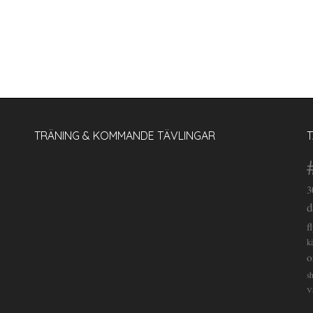
TRÄNING & KOMMANDE TÄVLINGAR
3
d
f
k
o
s
V