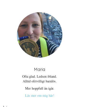
Maria
Ofta glad. Ledsen ibland.
Alltid ofrivilligt barnlös.
Mer hoppfull än igår.
Läs mer om mig här!