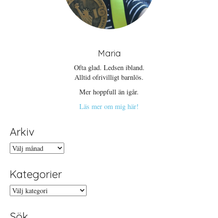
Maria
Ofta glad. Ledsen ibland.
Alltid ofrivilligt barnlös.
Mer hoppfull än igår.
Läs mer om mig här!
Arkiv
Arkiv
Kategorier
Kategorier
Sök