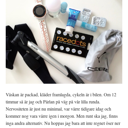
Väskan är packad, kläder framlagda, cykeln är i bilen. Om 12
timmar så är jag och Pärlan på väg på vår lilla runda.
Nervositeten är just nu minimal, var värre tidigare idag och
kommer nog vara värre igen i morgon. Men runt ska jag, finns
inga andra alternativ. Nu hoppas jag bara att inte regnet öser ner