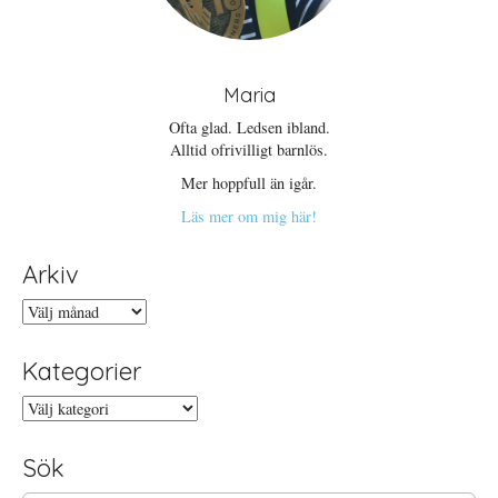
Maria
Ofta glad. Ledsen ibland.
Alltid ofrivilligt barnlös.
Mer hoppfull än igår.
Läs mer om mig här!
Arkiv
Arkiv
Kategorier
Kategorier
Sök