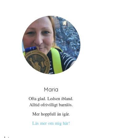
Maria
Ofta glad. Ledsen ibland.
Alltid ofrivilligt barnlös.
Mer hoppfull än igår.
Läs mer om mig här!