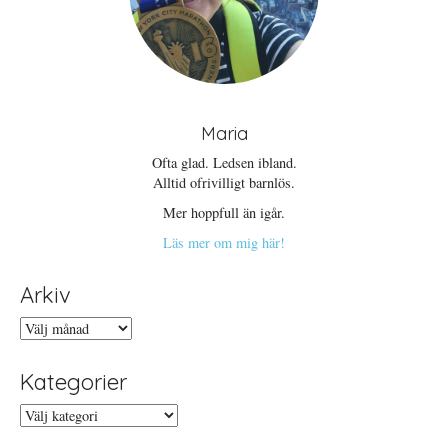
Maria
Ofta glad. Ledsen ibland.
Alltid ofrivilligt barnlös.
Mer hoppfull än igår.
Läs mer om mig här!
Arkiv
Arkiv
Kategorier
Kategorier