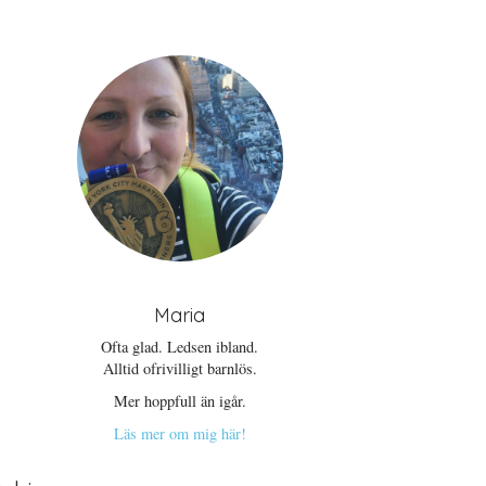
Maria
Ofta glad. Ledsen ibland.
Alltid ofrivilligt barnlös.
Mer hoppfull än igår.
Läs mer om mig här!