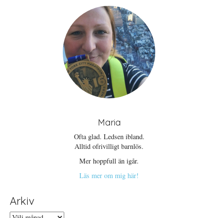
Maria
Ofta glad. Ledsen ibland.
Alltid ofrivilligt barnlös.
Mer hoppfull än igår.
Läs mer om mig här!
Arkiv
Arkiv