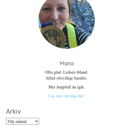
Maria
Ofta glad. Ledsen ibland.
Alltid ofrivilligt barnlös.
Mer hoppfull än igår.
Läs mer om mig här!
Arkiv
Arkiv