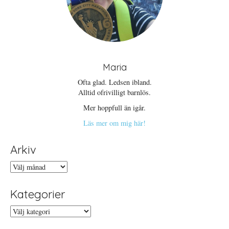
Maria
Ofta glad. Ledsen ibland.
Alltid ofrivilligt barnlös.
Mer hoppfull än igår.
Läs mer om mig här!
Arkiv
Arkiv
Kategorier
Kategorier