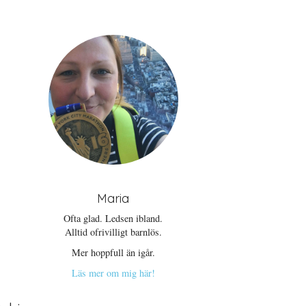
Maria
Ofta glad. Ledsen ibland.
Alltid ofrivilligt barnlös.
Mer hoppfull än igår.
Läs mer om mig här!