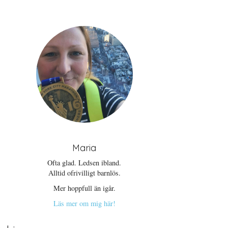
Maria
Ofta glad. Ledsen ibland.
Alltid ofrivilligt barnlös.
Mer hoppfull än igår.
Läs mer om mig här!