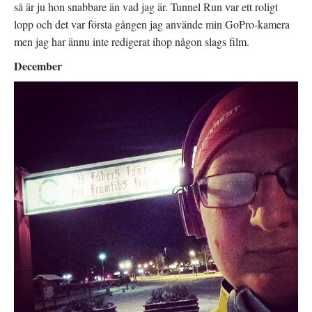
så är ju hon snabbare än vad jag är. Tunnel Run var ett roligt
lopp och det var första gången jag använde min GoPro-kamera
men jag har ännu inte redigerat ihop någon slags film.
December