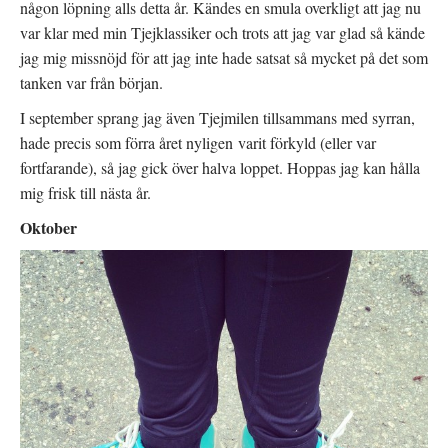
någon löpning alls detta år. Kändes en smula overkligt att jag nu
var klar med min Tjejklassiker och trots att jag var glad så kände
jag mig missnöjd för att jag inte hade satsat så mycket på det som
tanken var från början.
I september sprang jag även Tjejmilen tillsammans med syrran,
hade precis som förra året nyligen varit förkyld (eller var
fortfarande), så jag gick över halva loppet. Hoppas jag kan hålla
mig frisk till nästa år.
Oktober