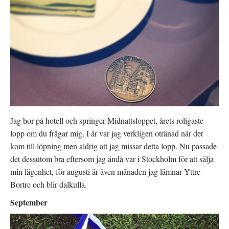
Jag bor på hotell och springer Midnattsloppet, årets roligaste
lopp om du frågar mig. I år var jag verkligen otränad när det
kom till löpning men aldrig att jag missar detta lopp. Nu passade
det dessutom bra eftersom jag ändå var i Stockholm för att sälja
min lägenhet, för augusti är även månaden jag lämnar Yttre
Bortre och blir dalkulla.
September