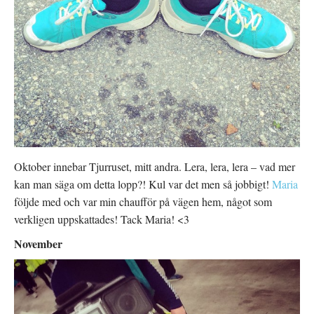
Oktober innebar Tjurruset, mitt andra. Lera, lera, lera – vad mer
kan man säga om detta lopp?! Kul var det men så jobbigt!
Maria
följde med och var min chaufför på vägen hem, något som
verkligen uppskattades! Tack Maria! <3
November