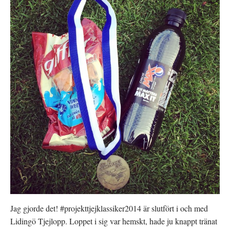
Jag gjorde det! #projekttjejklassiker2014 är slutfört i och med
Lidingö Tjejlopp. Loppet i sig var hemskt, hade ju knappt tränat