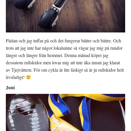
Pärlan och jag tuffar på och det fungerar bättre och bättre. Och
trots att jag inte har något lokalsinne så vågar jag mig på rundor
längre och längre från hemmet. Denna månad köper jag
dessutom rullskidor men lovar mig att inte åka innan jag klarat
av Tjejvättern. För om cykla är lite läskigt så är ju rullskidor helt
livsfarligt!
Juni