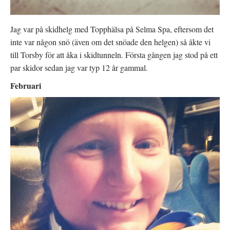
Jag var på skidhelg med Topphälsa på Selma Spa, eftersom det
inte var någon snö (även om det snöade den helgen) så åkte vi
till Torsby för att åka i skidtunneln. Första gången jag stod på ett
par skidor sedan jag var typ 12 år gammal.
Februari