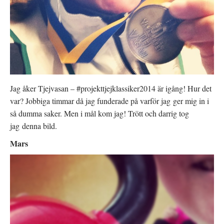
Jag åker Tjejvasan – #projekttjejklassiker2014 är igång! Hur det
var? Jobbiga timmar då jag funderade på varför jag ger mig in i
så dumma saker. Men i mål kom jag! Trött och darrig tog
jag denna bild.
Mars