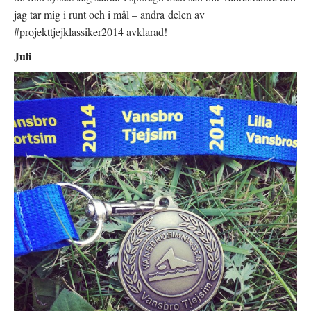
jag tar mig i runt och i mål – andra delen av
#projekttjejklassiker2014 avklarad!
Juli