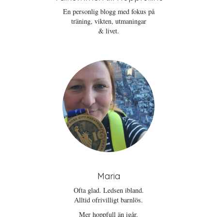
En personlig blogg med fokus på
träning, vikten, utmaningar
& livet.
Maria
Ofta glad. Ledsen ibland.
Alltid ofrivilligt barnlös.
Mer hoppfull än igår.