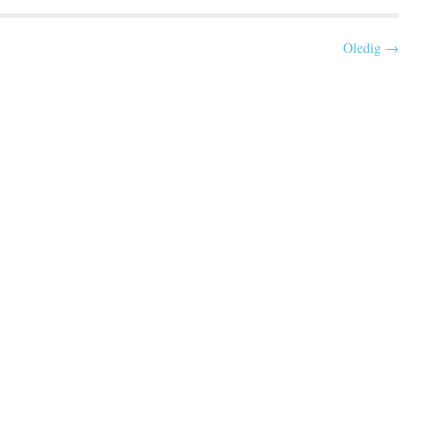
Oledig →