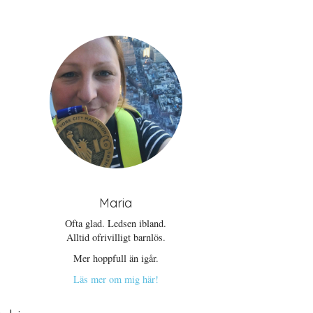
Maria
Ofta glad. Ledsen ibland.
Alltid ofrivilligt barnlös.
Mer hoppfull än igår.
Läs mer om mig här!