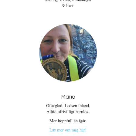
& livet.
Maria
Ofta glad. Ledsen ibland.
Alltid ofrivilligt barnlös.
Mer hoppfull än igår.
Läs mer om mig här!