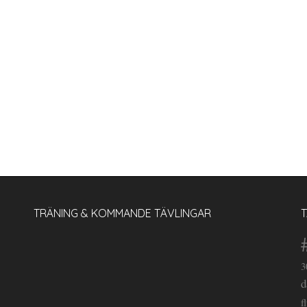
TRÄNING & KOMMANDE TÄVLINGAR
3
d
f