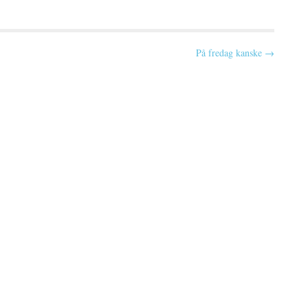
På fredag kanske →