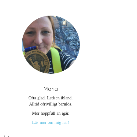
Maria
Ofta glad. Ledsen ibland.
Alltid ofrivilligt barnlös.
Mer hoppfull än igår.
Läs mer om mig här!