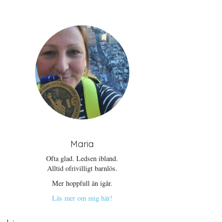
Maria
Ofta glad. Ledsen ibland.
Alltid ofrivilligt barnlös.
Mer hoppfull än igår.
Läs mer om mig här!