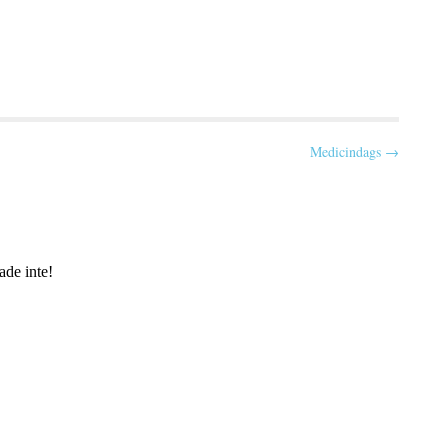
Medicindags →