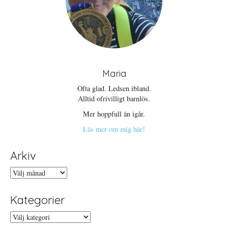
Maria
Ofta glad. Ledsen ibland.
Alltid ofrivilligt barnlös.
Mer hoppfull än igår.
Läs mer om mig här!
Arkiv
Arkiv
Kategorier
Kategorier