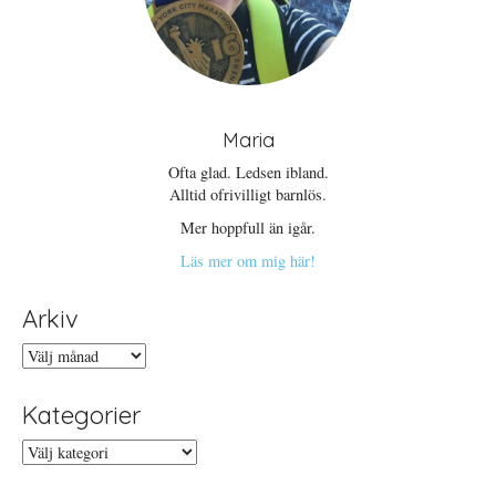
Maria
Ofta glad. Ledsen ibland.
Alltid ofrivilligt barnlös.
Mer hoppfull än igår.
Läs mer om mig här!
Arkiv
Arkiv
Kategorier
Kategorier