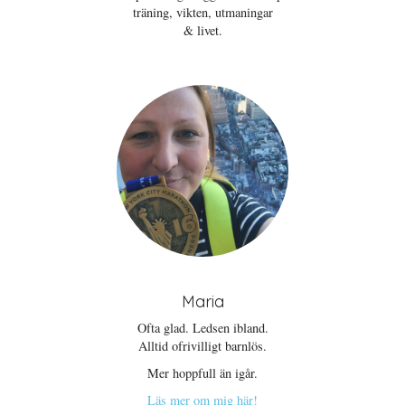
träning, vikten, utmaningar
& livet.
Maria
Ofta glad. Ledsen ibland.
Alltid ofrivilligt barnlös.
Mer hoppfull än igår.
Läs mer om mig här!