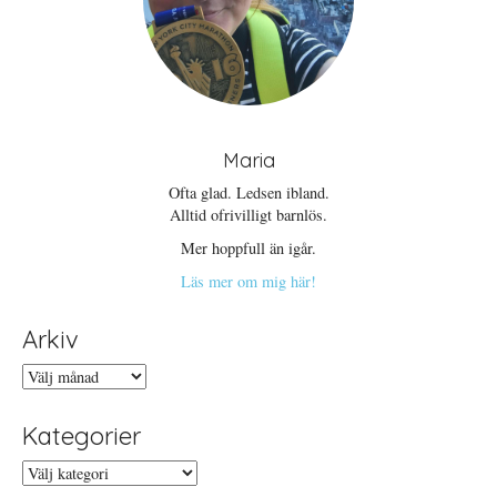
Maria
Ofta glad. Ledsen ibland.
Alltid ofrivilligt barnlös.
Mer hoppfull än igår.
Läs mer om mig här!
Arkiv
Arkiv
Kategorier
Kategorier