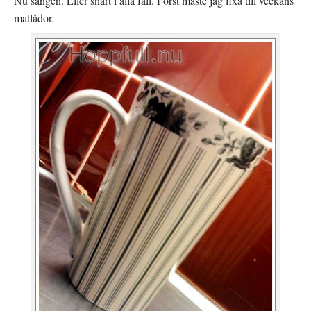
Nu sängen. Eller snart i alla fall. Först måste jag fixa till veckans
matlådor.