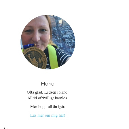
Maria
Ofta glad. Ledsen ibland.
Alltid ofrivilligt barnlös.
Mer hoppfull än igår.
Läs mer om mig här!