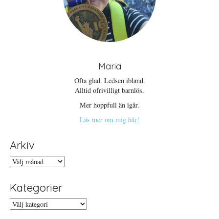
Maria
Ofta glad. Ledsen ibland.
Alltid ofrivilligt barnlös.
Mer hoppfull än igår.
Läs mer om mig här!
Arkiv
Arkiv
Kategorier
Kategorier