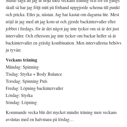
Måste säga att jag är nöjd med veckans träning och för en gångs
skull så har jag följt mitt på förhand uppgjorde schema till punkt
och pricka. Eller ja, nästan. Jag har kastat om dagarna lite. Mest
nöjd är jag med att jag kom ut och gjorde backintervaller efter
jobbet i fredags, för är det något jag inte tycker om så är det just
intervaller. Och eftersom jag inte tycker om backar heller så är
backintervaller en gräslig kombination. Men intervallerna behövs
ju tyvärr.
Veckans träning
Måndag: Spinning
Tisdag: Styrka + Body Balance
Torsdag: Spinning Puls
Fredag: Löpning backintervaller
Lördag: Styrka
Söndag: Löpning
Kommande vecka blir det mycket mindre träning men veckans
avslutas med en halvmara på lördag…