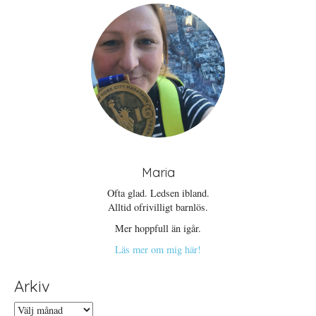
Maria
Ofta glad. Ledsen ibland.
Alltid ofrivilligt barnlös.
Mer hoppfull än igår.
Läs mer om mig här!
Arkiv
Arkiv