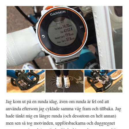
Jag kom ut på en runda idag, även om runda är fel ord att
använda eftersom jag cyklade samma väg fram och tillbaka. Jag
hade tänkt mig en längre runda (och dessutom en helt annan)
men sen så tog motvinden, uppförsbackarna och duggregnet