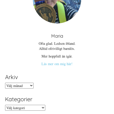
Maria
Ofta glad. Ledsen ibland.
Alltid ofrivilligt barnlös.
Mer hoppfull än igår.
Läs mer om mig här!
Arkiv
Arkiv
Kategorier
Kategorier