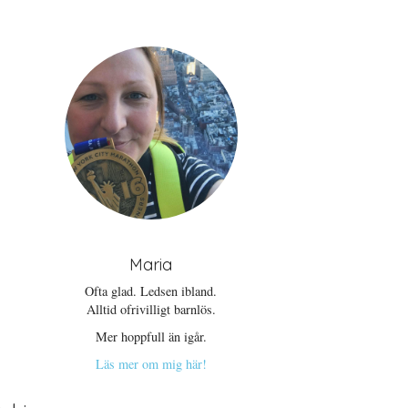
Maria
Ofta glad. Ledsen ibland.
Alltid ofrivilligt barnlös.
Mer hoppfull än igår.
Läs mer om mig här!