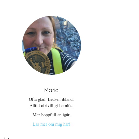
Maria
Ofta glad. Ledsen ibland.
Alltid ofrivilligt barnlös.
Mer hoppfull än igår.
Läs mer om mig här!