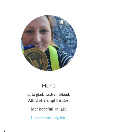
Maria
Ofta glad. Ledsen ibland.
Alltid ofrivilligt barnlös.
Mer hoppfull än igår.
Läs mer om mig här!