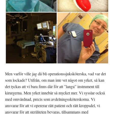
Men varför ville jag då bli operationssjuksköterska, vad var det
som lockade? Utifrån, om man inte vet något om yrket, så kan
det tyckas att vi bara finns där för att ”langa” instrument till
kirurgerna. Men yrket innebär så mycket mer. Vi sysslar också
med omvårdnad, precis som avdelningssköterskorna. Vi
ansvarar för att vi opererar rätt patient och rätt kroppsdel, vi
ansvarar för att steriliteten bevaras, tillsammans med