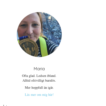
Maria
Ofta glad. Ledsen ibland.
Alltid ofrivilligt barnlös.
Mer hoppfull än igår.
Läs mer om mig här!