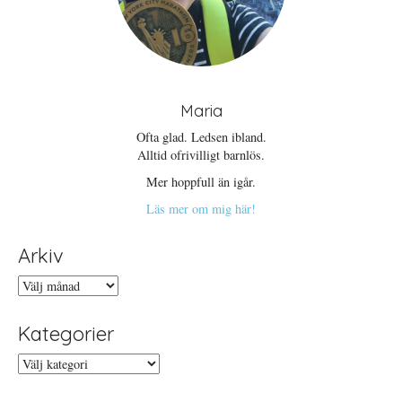
Maria
Ofta glad. Ledsen ibland.
Alltid ofrivilligt barnlös.
Mer hoppfull än igår.
Läs mer om mig här!
Arkiv
Arkiv
Kategorier
Kategorier