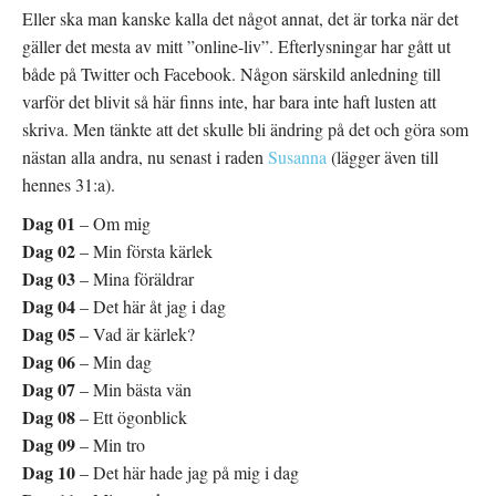
Eller ska man kanske kalla det något annat, det är torka när det
gäller det mesta av mitt ”online-liv”. Efterlysningar har gått ut
både på Twitter och Facebook. Någon särskild anledning till
varför det blivit så här finns inte, har bara inte haft lusten att
skriva. Men tänkte att det skulle bli ändring på det och göra som
nästan alla andra, nu senast i raden
Susanna
(lägger även till
hennes 31:a).
Dag 01
– Om mig
Dag 02
– Min första kärlek
Dag 03
– Mina föräldrar
Dag 04
– Det här åt jag i dag
Dag 05
– Vad är kärlek?
Dag 06
– Min dag
Dag 07
– Min bästa vän
Dag 08
– Ett ögonblick
Dag 09
– Min tro
Dag 10
– Det här hade jag på mig i dag