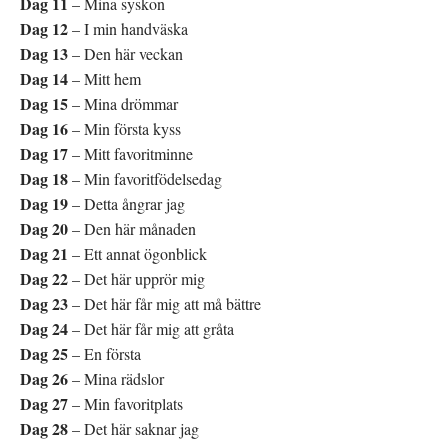
Dag 11
– Mina syskon
Dag 12
– I min handväska
Dag 13
– Den här veckan
Dag 14
– Mitt hem
Dag 15
– Mina drömmar
Dag 16
– Min första kyss
Dag 17
– Mitt favoritminne
Dag 18
– Min favoritfödelsedag
Dag 19
– Detta ångrar jag
Dag 20
– Den här månaden
Dag 21
– Ett annat ögonblick
Dag 22
– Det här upprör mig
Dag 23
– Det här får mig att må bättre
Dag 24
– Det här får mig att gråta
Dag 25
– En första
Dag 26
– Mina rädslor
Dag 27
– Min favoritplats
Dag 28
– Det här saknar jag