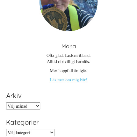
Maria
Ofta glad. Ledsen ibland.
Alltid ofrivilligt barnlös.
Mer hoppfull än igår.
Läs mer om mig här!
Arkiv
Arkiv
Kategorier
Kategorier