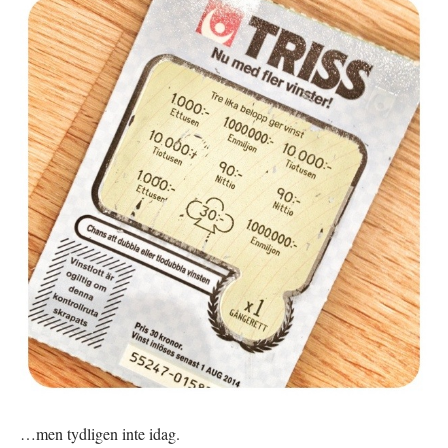
…men tydligen inte idag.