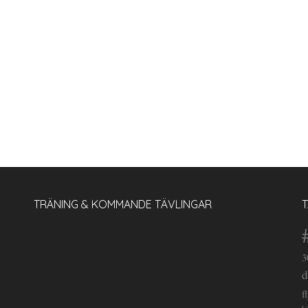
TRÄNING & KOMMANDE TÄVLINGAR
3
d
f