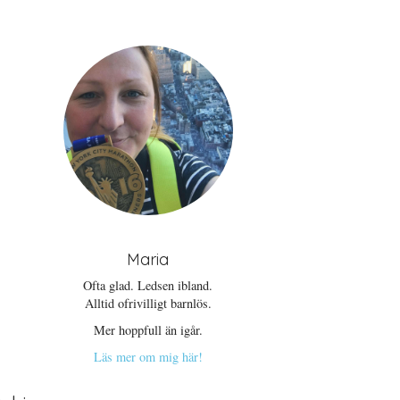
Maria
Ofta glad. Ledsen ibland.
Alltid ofrivilligt barnlös.
Mer hoppfull än igår.
Läs mer om mig här!