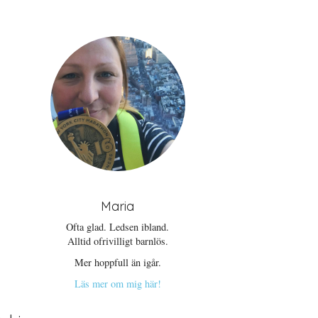
Maria
Ofta glad. Ledsen ibland.
Alltid ofrivilligt barnlös.
Mer hoppfull än igår.
Läs mer om mig här!