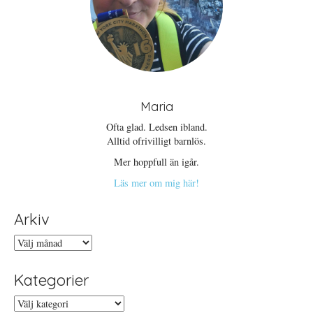
Maria
Ofta glad. Ledsen ibland.
Alltid ofrivilligt barnlös.
Mer hoppfull än igår.
Läs mer om mig här!
Arkiv
Arkiv
Kategorier
Kategorier