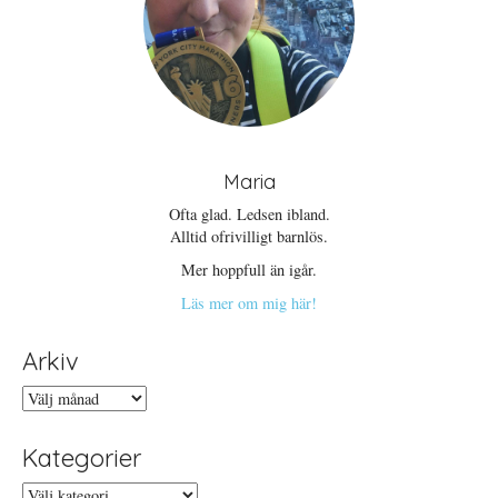
Maria
Ofta glad. Ledsen ibland.
Alltid ofrivilligt barnlös.
Mer hoppfull än igår.
Läs mer om mig här!
Arkiv
Arkiv
Kategorier
Kategorier